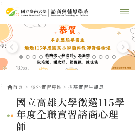
::
跳到主要內容區塊
::
首頁
校外實習專區
> 招募實習生訊息
國立高雄大學徵選115學
年度全職實習諮商心理
師