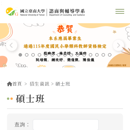
::
跳到主要內容區塊
::
首頁
招生資訊
> 碩士班
碩士班
查詢：