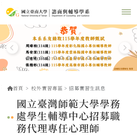
::
跳到主要內容區塊
::
首頁
校外實習專區
> 招募實習生訊息
國立臺灣師範大學學務
處學生輔導中心招募職
務代理專任心理師