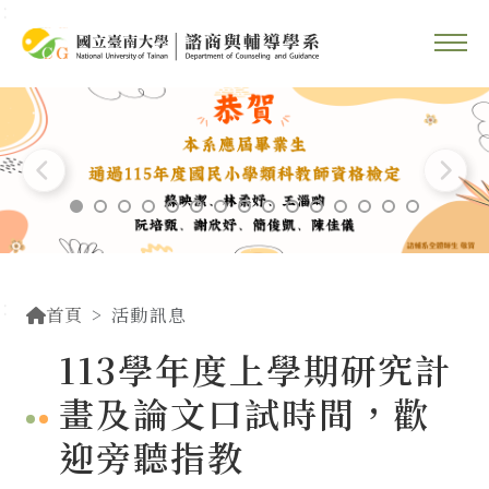
::
跳到主要內容區塊
::
首頁
活動訊息
113學年度上學期研究計
畫及論文口試時間，歡
迎旁聽指教