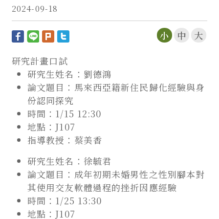
2024-09-18
小
中
大
研究計畫口試
研究生姓名：劉德鴻
論文題目：馬來西亞籍新住民歸化經驗與身
份認同探究
時間：1/15 12:30
地點：J107
指導教授：蔡美香
研究生姓名：徐毓君
論文題目：成年初期未婚男性之性別腳本對
其使用交友軟體過程的挫折因應經驗
時間：1/25 13:30
地點：J107