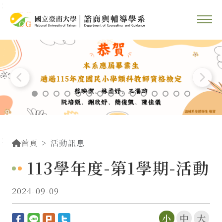
::
跳到主要內容區塊
::
首頁
活動訊息
113學年度-第1學期-活動
2024-09-09
小
中
大