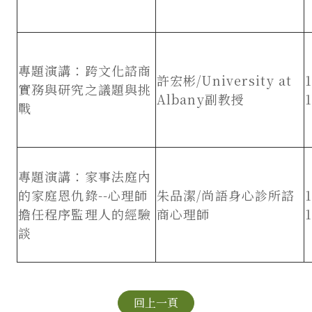
專題演講：跨文化諮商
許宏彬/University at
實務與研究之議題與挑
Albany副教授
1
戰
專題演講：家事法庭內
的家庭恩仇錄--心理師
朱品潔/尚語身心診所諮
擔任程序監理人的經驗
商心理師
1
談